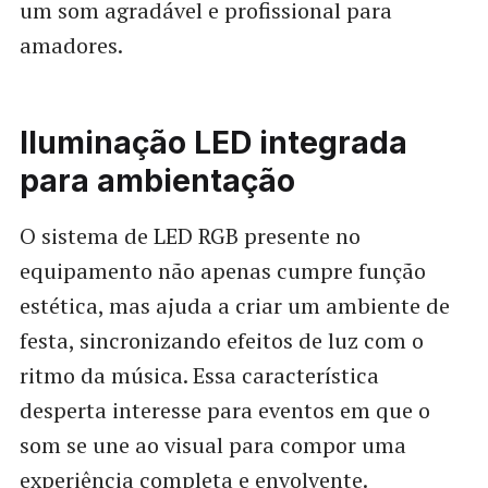
um som agradável e profissional para
amadores.
Iluminação LED integrada
para ambientação
O sistema de LED RGB presente no
equipamento não apenas cumpre função
estética, mas ajuda a criar um ambiente de
festa, sincronizando efeitos de luz com o
ritmo da música. Essa característica
desperta interesse para eventos em que o
som se une ao visual para compor uma
experiência completa e envolvente.